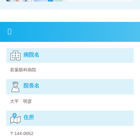
病院名
若葉眼科病院
院⻑名
大平 明彦
住所
〒144-0052