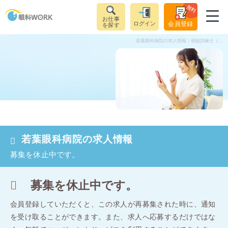
無料
お仕事
ログイン
会員登録
を探す
若葉眼科病院の求人情報｜視能訓練士（正社員）｜東京都大田区蒲田駅
若葉眼科病院の求人情報
募集を休止中です。
募集を休止中です。
会員登録していただくと、この求人が再募集された時に、通知
を受け取ることができます。
また、求人へ応募するだけではな