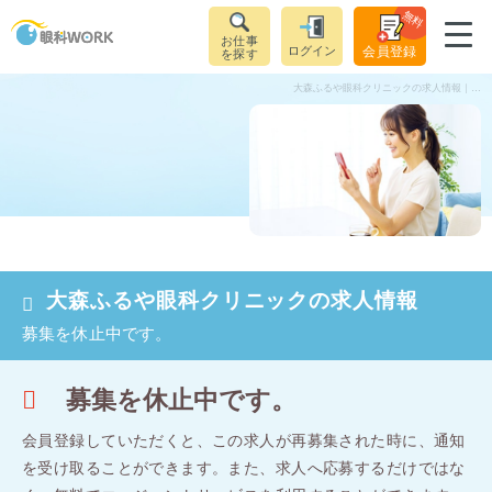
無料
お仕事
ログイン
会員登録
を探す
大森ふるや眼科クリニックの求人情報｜視能訓練士（正社員）｜東京都大田区大森駅
大森ふるや眼科クリニックの求人情報
募集を休止中です。
募集を休止中です。
会員登録していただくと、この求人が再募集された時に、通知
を受け取ることができます。
また、求人へ応募するだけではな