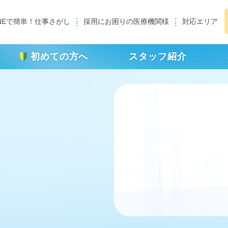
INEで簡単！仕事さがし
採用にお困りの医療機関様
対応エリア
初めての方へ
スタッフ紹介
転職者インタビュー
利⽤者の声