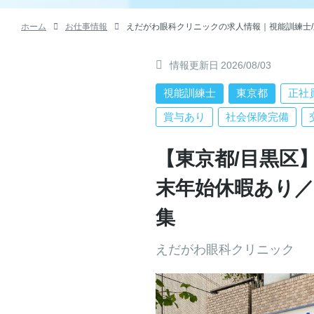
ホーム
お仕事情報
えだがわ眼科クリニックの求人情報｜視能訓練士/正社員
情報更新日
2026/08/03
視能訓練士
東京都
正社
賞与あり
社会保険完備
【東京都/目黒区
末年始休暇あり
集
えだがわ眼科クリニック