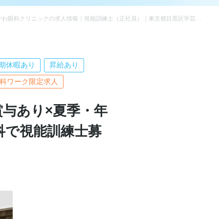
えだがわ眼科クリニックの求人情報｜視能訓練士（正社員）｜東京都目黒区学芸大学駅
期休暇あり
昇給あり
科ワーク限定求人
賞与あり×夏季・年
科で視能訓練士募