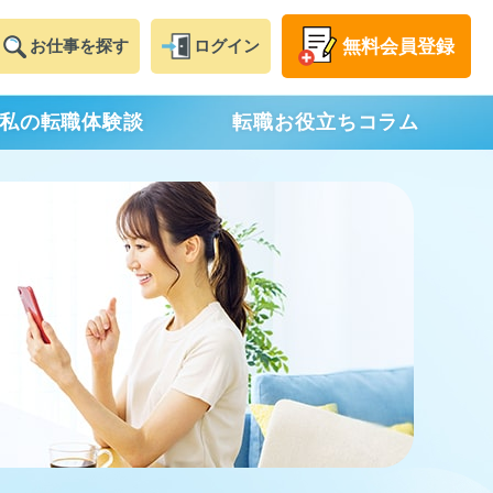
無料
会員登録
お仕事
を探す
ログイン
私の転職体験談
転職お役立ちコラム