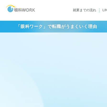
就業までの流れ
L
「眼科ワーク」で転職がうまくいく理由
スタッフ一覧