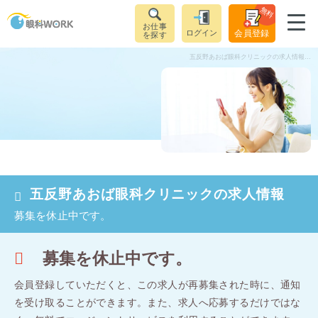
無料
お仕事
ログイン
会員登録
を探す
五反野あおば眼科クリニックの求人情報｜視能訓練士（正社員）｜東京都足立区五反野駅
五反野あおば眼科クリニックの求人情報
募集を休止中です。
募集を休止中です。
会員登録していただくと、この求人が再募集された時に、通知
を受け取ることができます。
また、求人へ応募するだけではな