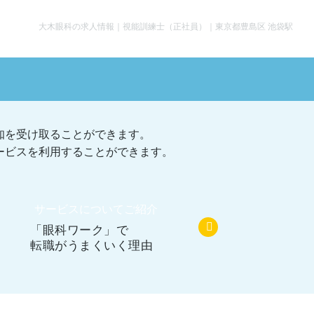
大木眼科の求人情報｜視能訓練士（正社員）｜東京都豊島区 池袋駅
知を受け取ることができます。
ービスを利用することができます。
サービスについてご紹介
「眼科ワーク」で
転職がうまくいく理由