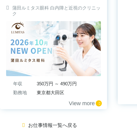
ック
蒲田ルミタス眼科 白内障と近視のクリニッ
ク
年収
350万円 ～ 490万円
勤務地
東京都大田区
View more
お仕事情報一覧へ戻る