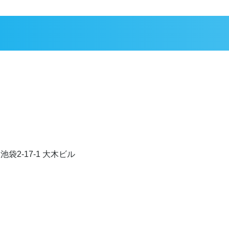
4
袋2-17-1 大木ビル