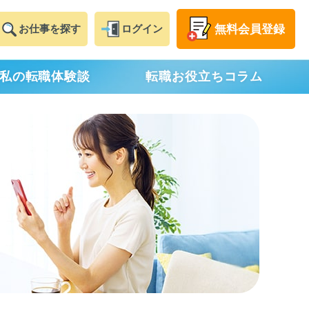
無料
会員登録
お仕事
を探す
ログイン
私の転職体験談
転職お役立ちコラム