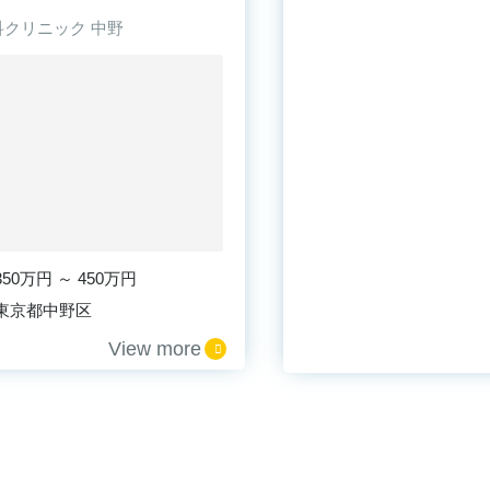
す！
クリニック 中野
350万円 ～ 450万円
東京都中野区
View more