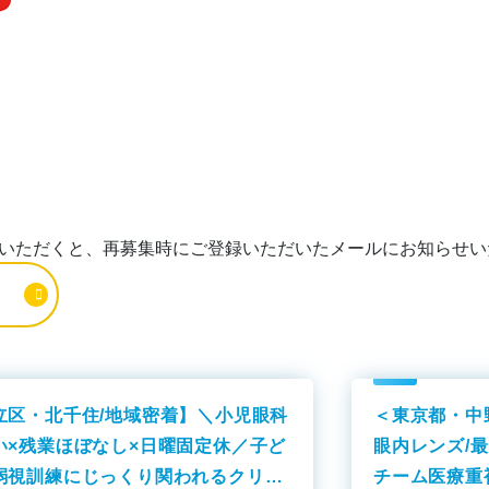
いただくと、再募集時にご登録いただいたメールにお知らせい
立区・北千住/地域密着】＼小児眼科
＜東京都・中
い×残業ほぼなし×日曜固定休／子ど
眼内レンズ/
弱視訓練にじっくり関われるクリニ
チーム医療重