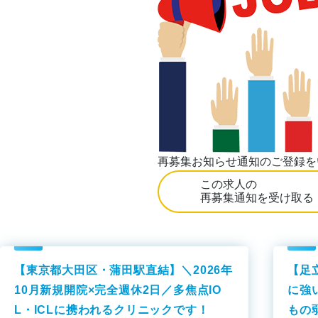
再募集お知らせ通知のご登録を
この求人の
再募集通知を受け取る
【東京都大田区・蒲田駅直結】＼2026年
【足
10月新規開院×完全週休2日／多焦点IO
に強
L・ICLに携われるクリニックです！
もの