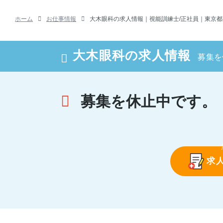
ホーム
お仕事情報
大木眼科の求人情報｜視能訓練士/正社員｜東京都
大木眼科の求人情報
募集を
募集を休止中です。
求