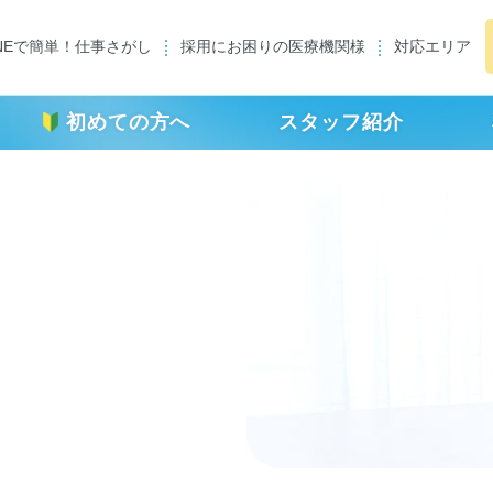
INEで簡単！仕事さがし
採用にお困りの医療機関様
対応エリア
初めての方へ
スタッフ紹介
転職者インタビュー
利⽤者の声