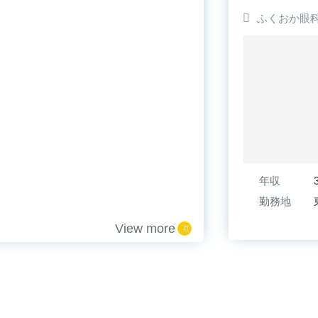
ふくおか眼科
年収
勤務地
View more