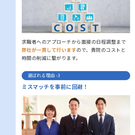
求職者へのアプローチから面接の日程調整まで
弊社が一貫して行います
ので、貴院のコストと
時間の削減に繋がります。
選ばれる理由 -3
ミスマッチを事前に回避！