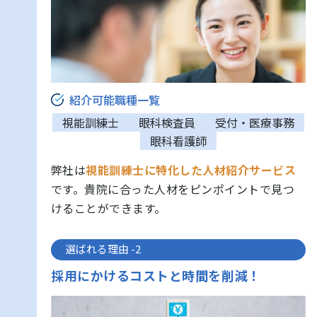
紹介可能職種一覧
視能訓練士
眼科検査員
受付・医療事務
眼科看護師
弊社は
視能訓練士に特化した人材紹介サービス
です。貴院に合った人材をピンポイントで見つ
けることができます。
選ばれる理由 -2
採⽤にかけるコストと時間を削減！