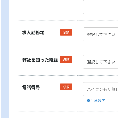
求人勤務地
必須
弊社を知った経緯
必須
電話番号
必須
※半角数字