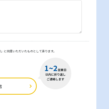
針」
に同意いただいたものとして承ります。
1~2
営業日
以内に折り返し
ご連絡します