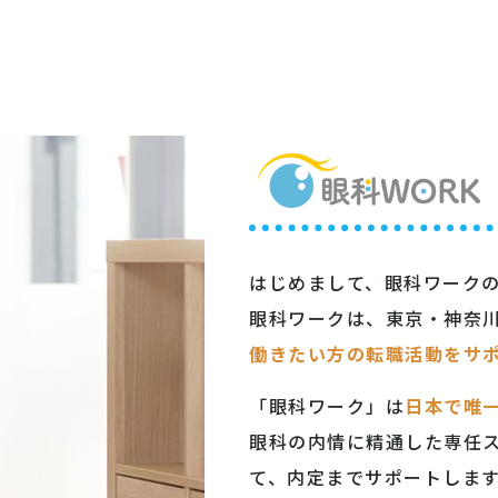
はじめまして、眼科ワーク
眼科ワークは、東京・神奈
働きたい方の転職活動をサ
「眼科ワーク」は
日本で唯
眼科の内情に精通した専任
て、内定までサポートしま