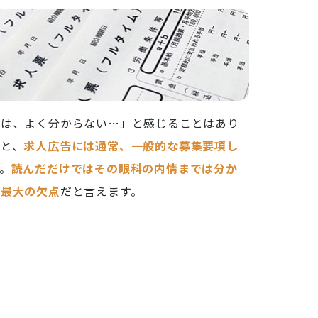
では、よく分からない…」と感じることはあり
と、
求人広告には通常、一般的な募集要項し
。
読んだだけではその眼科の内情までは分か
の最大の欠点
だと言えます。