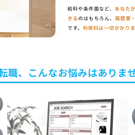
給料や条件面など、
あなた
きる
のはもちろん、
履歴書
です。
利用料は一切かかり
転職、こんなお悩みはありま