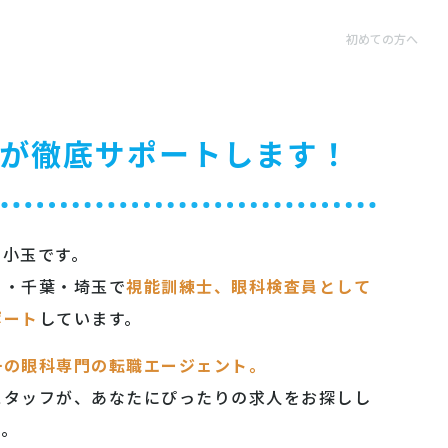
初めての方へ
が徹底サポートします！
の小玉です。
川・千葉・埼玉で
視能訓練士、眼科検査員として
ポート
しています。
一の眼科専門の転職エージェント。
スタッフが、あなたにぴったりの求人をお探しし
す。