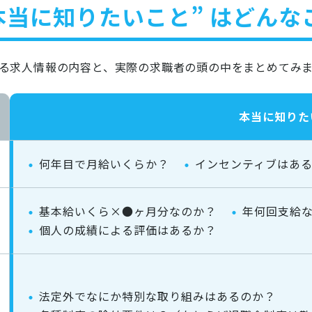
本当に知りたいこと” はどん
る求人情報の内容と、実際の求職者の頭の中をまとめてみ
本当に知りた
何年目で月給いくらか？
インセンティブはあ
基本給いくら×●ヶ月分なのか？
年何回支給
個人の成績による評価はあるか？
法定外でなにか特別な取り組みはあるのか？