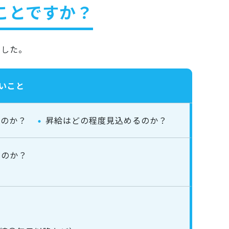
なことですか？
ました。
いこと
るのか？
昇給はどの程度見込めるのか？
なのか？