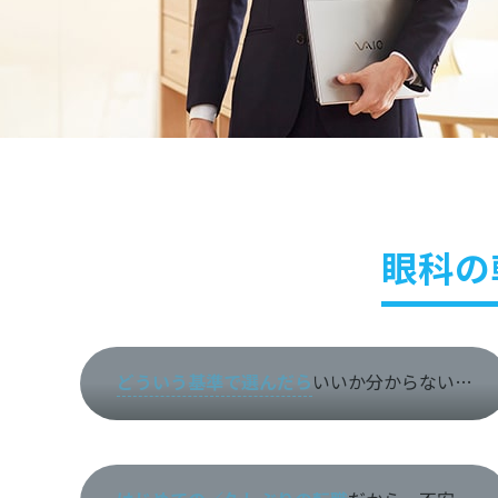
眼科の
どういう基準で選んだら
いいか分からない…