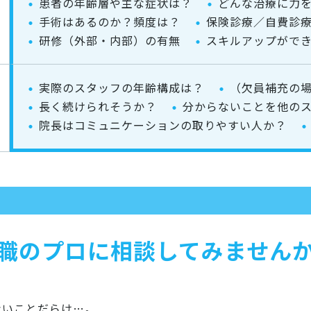
患者の年齢層や主な症状は？
どんな治療に力
手術はあるのか？頻度は？
保険診療／自費診
研修（外部・内部）の有無
スキルアップがで
実際のスタッフの年齢構成は？
（欠員補充の
長く続けられそうか？
分からないことを他の
院長はコミュニケーションの取りやすい人か？
職のプロに
相談してみません
ないことだらけ…。