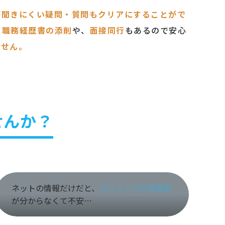
が聞きにくい疑問・質問もクリアにすることがで
・職務経歴書の添削
や、
面接同行
もあるので安心
ません。
せんか？
ネットの情報だけだと、
クリニックの雰囲気
が分からなくて不安…