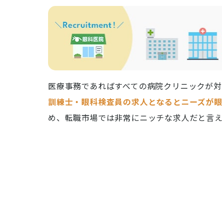
医療事務であればすべての病院クリニックが
訓練士・眼科検査員の求人となるとニーズが
め、転職市場では非常にニッチな求人だと言