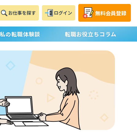
無料
会員登録
お仕事
を探す
ログイン
私の転職体験談
転職お役立ちコラム