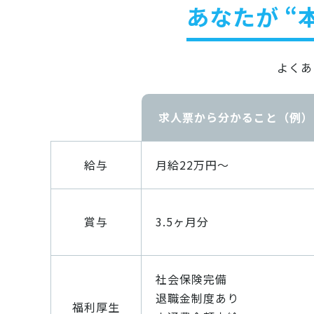
あなたが “
よくあ
求人票から
分かること（例）
給与
月給22万円～
賞与
3.5ヶ月分
社会保険完備
退職金制度あり
福利厚生