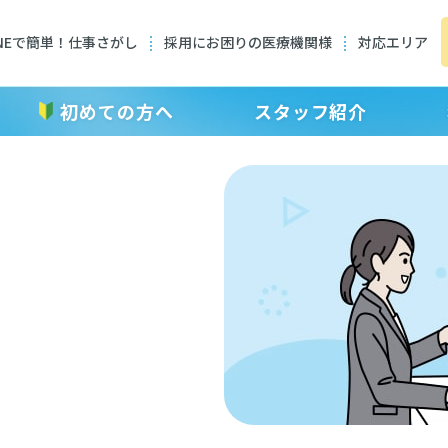
INEで簡単！仕事さがし
採用にお困りの医療機関様
対応エリア
初めての方へ
スタッフ紹介
転職者インタビュー
利⽤者の声