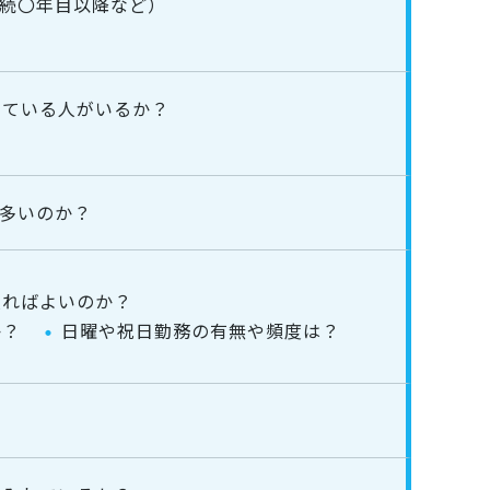
続〇年目以降など）
している人がいるか？
多いのか？
入ればよいのか？
か？
日曜や祝日勤務の有無や頻度は？