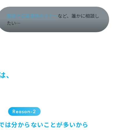
服装や応募書類のマナー
など、誰かに相談し
たい…
は、
Reason-2
では分からないことが多いから