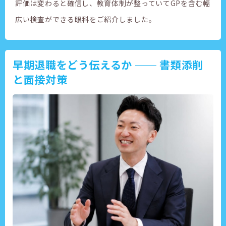
評価は変わると確信し、教育体制が整っていてGPを含む幅
広い検査ができる眼科をご紹介しました。
早期退職をどう伝えるか ── 書類添削
と面接対策