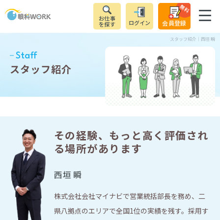
無料
お仕事
ログイン
会員登録
を探す
スタッフ紹介｜西垣 瞬
Staff
スタッフ紹介
その経験、もっと高く評価され
る場所があります
株式会社会社マイナビで営業統括部長を務め、二
県八拠点のエリアで全国1位の実績を残す。採用す