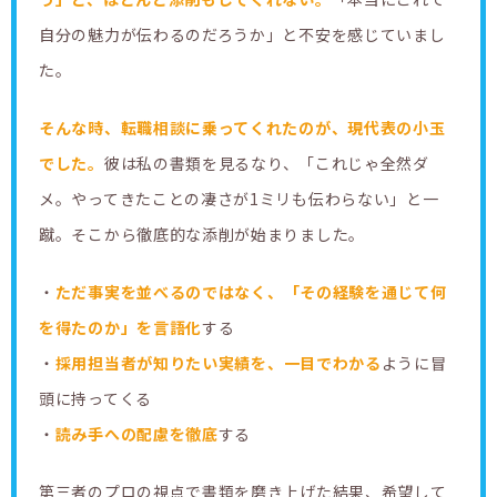
自分の魅力が伝わるのだろうか」と不安を感じていまし
た。
そんな時、転職相談に乗ってくれたのが、現代表の小玉
でした。
彼は私の書類を見るなり、「これじゃ全然ダ
メ。やってきたことの凄さが1ミリも伝わらない」と一
蹴。そこから徹底的な添削が始まりました。
・
ただ事実を並べるのではなく、「その経験を通じて何
を得たのか」を言語化
する
・
採用担当者が知りたい実績を、一目でわかる
ように冒
頭に持ってくる
・
読み手への配慮を徹底
する
第三者のプロの視点で書類を磨き上げた結果、希望して