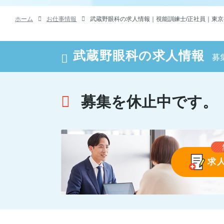
ホーム
お仕事情報
武蔵野眼科の求人情報｜視能訓練士/正社員｜東
武蔵野眼科の求人情報
募
募集を休止中です。
求