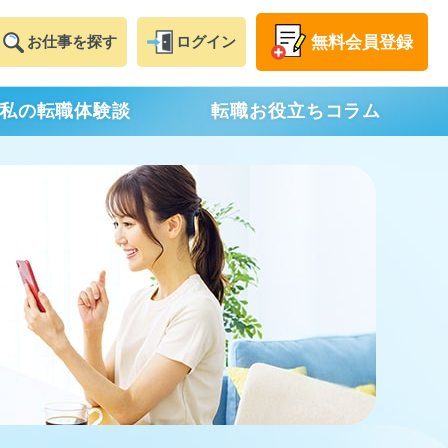
無料
会員登録
お仕事
を探す
ログイン
私の転職体験談
転職お役立ちコラム