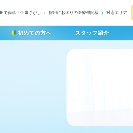
INEで簡単！仕事さがし
採用にお困りの医療機関様
対応エリア
初めての方へ
スタッフ紹介
転職者インタビュー
利⽤者の声