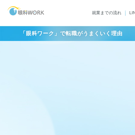
就業までの流れ
L
「眼科ワーク」で転職がうまくいく理由
スタッフ一覧