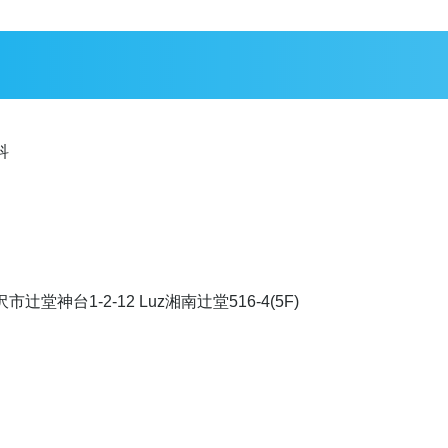
科
41
辻堂神台1-2-12 Luz湘南辻堂516-4(5F)