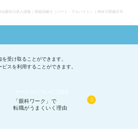
辻堂神台眼科の求人情報｜視能訓練士（パート・アルバイト）｜神奈川県藤沢市辻堂駅
知を受け取ることができます。
ービスを利用することができます。
サービスについてご紹介
「眼科ワーク」で
転職がうまくいく理由