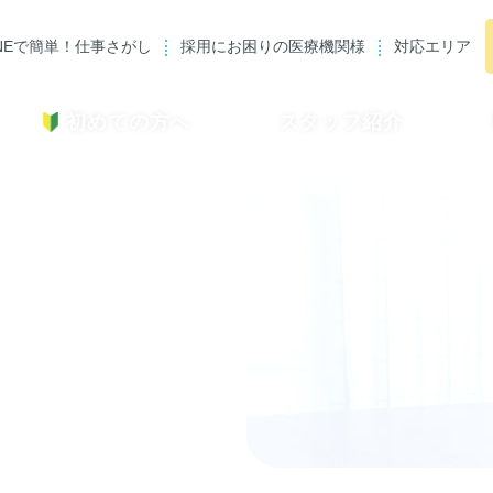
INEで簡単！仕事さがし
採用にお困りの医療機関様
対応エリア
初めての方へ
スタッフ紹介
転職者インタビュー
利⽤者の声