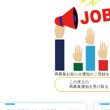
再募集お知らせ通知のご登録を
この求人の
再募集通知を受け取る