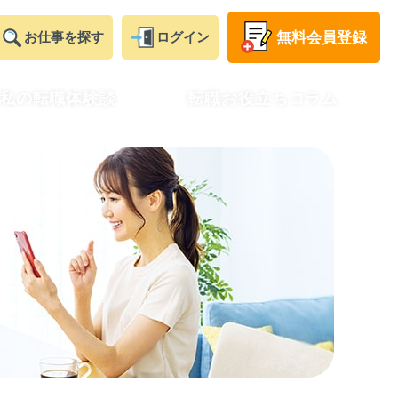
無料
会員登録
お仕事
を探す
ログイン
私の転職体験談
転職お役立ちコラム