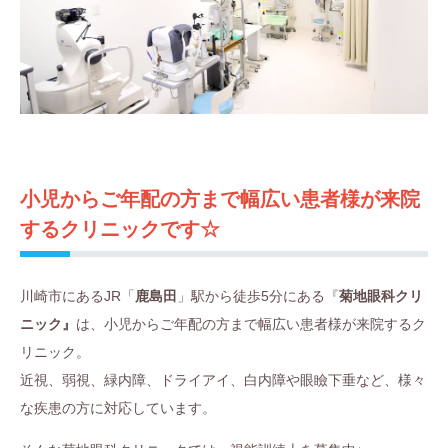
小児からご年配の方まで幅広い患者様が来院
するクリニックです☆
川崎市にあるJR「
鹿島田
」駅から徒歩5分にある『
菊地眼科クリ
ニック』
は、小児からご年配の方まで幅広い患者様が来院するク
リニック。
近視、弱視、緑内障、ドライアイ、白内障や眼瞼下垂など、様々
な疾患の方に対応しています。