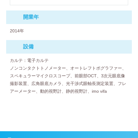
開業年
2014年
設備
カルテ：電子カルテ
ノンコンタクトトノメーター、オートレフトポグラファー、
スペキュラーマイクロスコープ、前眼部OCT、3次元眼底像
撮影装置、広角眼底カメラ、光干渉式眼軸長測定装置、フレ
アーメーター、動的視野計、静的視野計、imo vifa