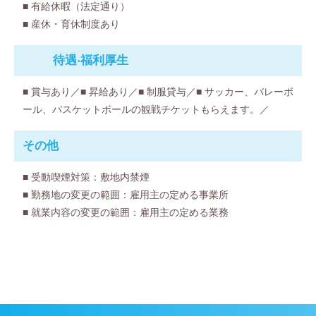
■ 有給休暇（法定通り）
■ 産休・育休制度あり
待遇‧福利厚⽣
■ 賞与あり／■ 昇給あり／■ 制服貸与／■ サッカー、バレーボ
ール、バスケットボールの観戦チケットもらえます。／
その他
■ 受動喫煙対策：敷地内禁煙
■ 勤務地の変更の範囲：雇用主の定める事業所
■ 就業内容の変更の範囲：雇用主の定める業務