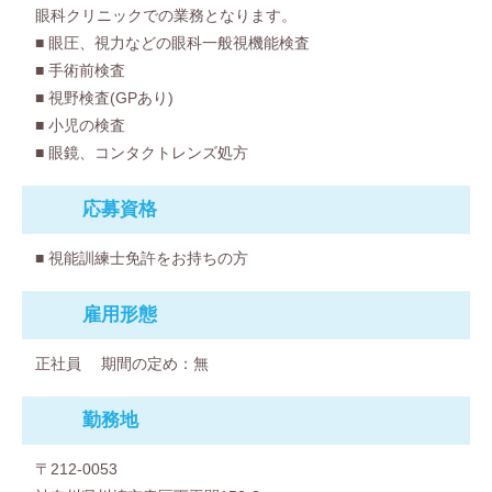
眼科クリニックでの業務となります。
■ 眼圧、視力などの眼科一般視機能検査
■ 手術前検査
■ 視野検査(GPあり)
■ 小児の検査
■ 眼鏡、コンタクトレンズ処方
応募資格
■ 視能訓練士免許をお持ちの方
雇⽤形態
正社員
期間の定め：無
勤務地
〒212-0053