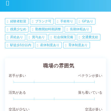
経験者歓迎
ブランク可
手術有り
GPあり
残業少なめ
勤務開始時期調整
長期休暇あり
昇給あり
賞与あり
社会保険完備
交通費支給
駅徒歩5分以内
産休制度あり
育休制度あり
職場の雰囲気
若手が多い
ベテランが多い
活気がある
落ち着いている
交流が少ない
交流が多い