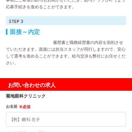
事前にご希望の給与もお聞かせいただき、給与アップが叶うよう
応募手続きを進めることができます。
STEP 3
面接～内定
履歴書と職務経歴書の内容を添削させ
ていただきます。面接には担当スタッフが同行しますので、安心
して選考を進めることができます。給与交渉も弊社にお任せくだ
さい。
お問い合わせの求人
菊地眼科クリニック
お名前
※必須