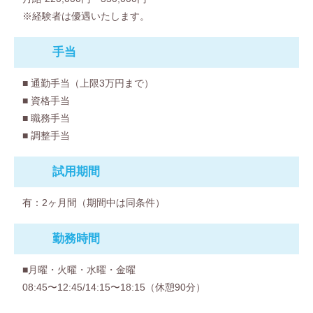
※経験者は優遇いたします。
⼿当
■ 通勤手当（上限3万円まで）
■ 資格手当
■ 職務手当
■ 調整手当
試用期間
有：2ヶ月間（期間中は同条件）
勤務時間
■月曜・火曜・水曜・金曜
08:45〜12:45/14:15〜18:15（休憩90分）