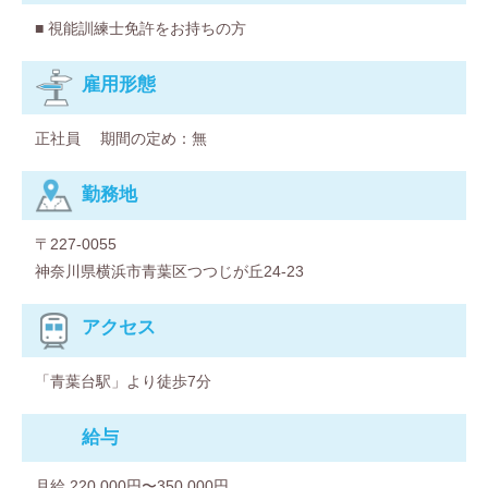
■ 視能訓練士免許をお持ちの方
雇⽤形態
正社員
期間の定め：無
勤務地
〒227-0055
神奈川県横浜市青葉区つつじが丘24-23
アクセス
「青葉台駅」より徒歩7分
給与
月給 220,000円〜350,000円