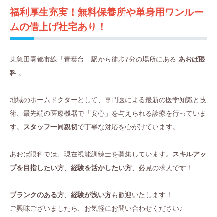
福利厚生充実！無料保養所や単身用ワンルー
ムの借上げ社宅あり！
東急田園都市線「青葉台」駅から徒歩7分の場所にある
あおば眼
科
。
地域のホームドクターとして、専門医による最新の医学知識と技
術、最先端の医療機器で「安心」を与えられる診療を行っていま
す。
スタッフ一同親切
で丁寧な対応を心がけています。
あおば眼科では、現在視能訓練士を募集しています。
スキルアッ
プを目指したい方
、
経験を活かしたい方
、必見の求人です！
ブランクのある方
、
経験が浅い方
も歓迎いたします！
ご興味ございましたら、お気軽にお問い合わせください♪