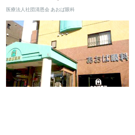
医療法人社団清恩会 あおば眼科