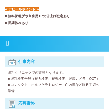
≪アピールポイント≫
■ 無料保養所や単身用1Rの借上げ社宅あり
■ 長期休みあり
仕事内容
眼科クリニックでの業務となります。
■ 眼科検査全般（視力検査、視野検査、眼底カメラ、OCT）
■ コンタクト、オルソケラトロジー、白内障など眼科手術の
準備
応募資格