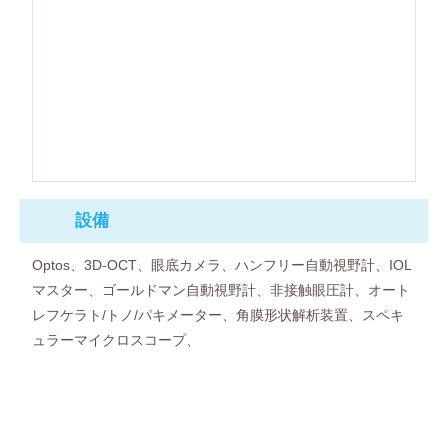
設備
Optos、3D-OCT、眼底カメラ、ハンフリー自動視野計、IOL
マスター、ゴールドマン自動視野計、非接触眼圧計、オート
レフケラト/トノ/パキメーター、角膜形状解析装置、スペキ
ュラーマイクロスコープ、