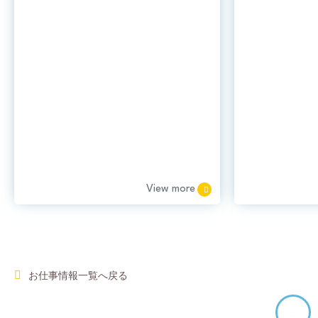
合病院です！
力するクリニ
View more
お仕事情報一覧へ戻る