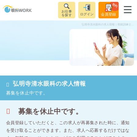
無料
お仕事
ログイン
会員登録
を探す
弘明寺清水眼科の求人情報｜視能訓練士（正社員）｜神奈川県横浜市弘明寺駅
弘明寺清水眼科の求人情報
募集を休止中です。
募集を休止中です。
会員登録していただくと、この求人が再募集された時に、通知
を受け取ることができます。
また、求人へ応募するだけではな