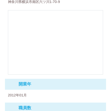
神奈川県横浜市南区六ツ川1-70-9
開業年
2012年01月
職員数