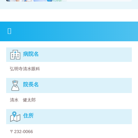
病院名
弘明寺清水眼科
院⻑名
清水 健太郎
住所
〒232-0066