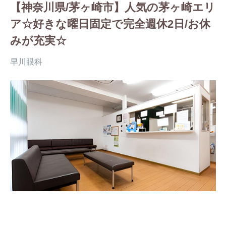
【神奈川県/茅ヶ崎市】人気の茅ヶ崎エリ
ア☆好きな曜日固定で完全週休2日/お休
みが充実☆
早川眼科