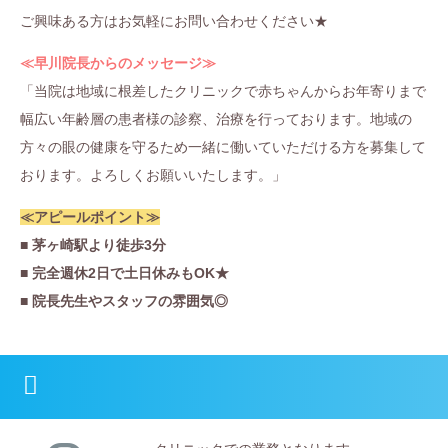
ご興味ある方はお気軽にお問い合わせください★
≪早川院長からのメッセージ≫
「当院は地域に根差したクリニックで赤ちゃんからお年寄りまで
幅広い年齢層の患者様の診察、治療を行っております。地域の
方々の眼の健康を守るため一緒に働いていただける方を募集して
おります。よろしくお願いいたします。」
≪アピールポイント≫
■ 茅ヶ崎駅より徒歩3分
■ 完全週休2日で土日休みもOK★
■ 院長先生やスタッフの雰囲気◎