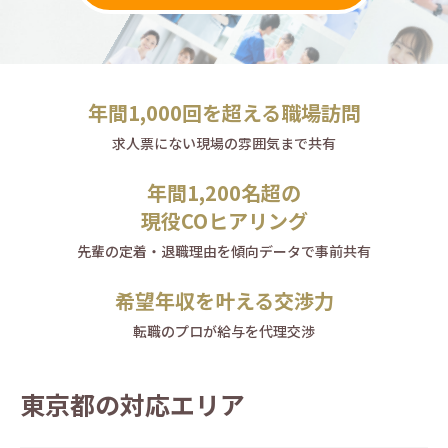
年間1,000回を超える
職場訪問
求人票にない現場の雰囲気まで共有
年間1,200名超の
現役COヒアリング
先輩の定着・退職理由を傾向データで事前共有
希望年収を叶える
交渉力
転職のプロが給与を代理交渉
東京都の対応エリア