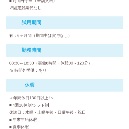
■ 時間外手当（全額支給）
※固定残業代なし
試用期間
有：6ヶ月間（期間中は賞与なし）
勤務時間
08:30～18:30（実働8時間・休憩90～120分）
※ 時間外労働：あり
休暇
＜年間休日130日以上‼＞
■ 4週10休制/シフト制
休診日：水曜・土曜午後・日曜午後・祝日
■ 年末年始休暇
■ 夏季休暇