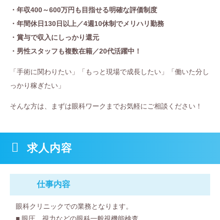
・年収400～600万円も目指せる明確な評価制度
・年間休日130日以上／4週10休制でメリハリ勤務
・賞与で収入にしっかり還元
・男性スタッフも複数在籍／20代活躍中！
「手術に関わりたい」「もっと現場で成長したい」「働いた分し
っかり稼ぎたい」
そんな方は、まずは眼科ワークまでお気軽にご相談ください！
求人内容
仕事内容
眼科クリニックでの業務となります。
■ 眼圧、視力などの眼科一般視機能検査