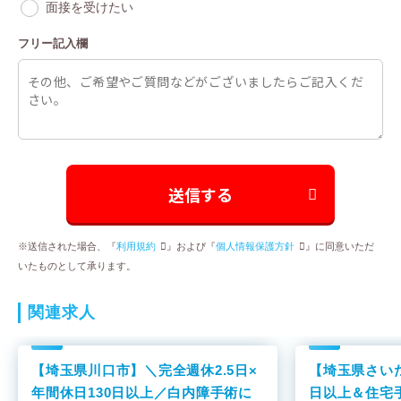
面接を受けたい
フリー記入欄
※送信された場合、『
利用規約
』および『
個人情報保護方針
』に同意いただ
いたものとして承ります。
関連求⼈
【埼玉県川口市】＼完全週休2.5日×
【埼玉県さいた
年間休日130日以上／白内障手術に
日以上＆住宅