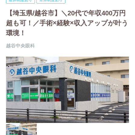
【埼玉県/越谷市】＼20代で年収400万円
超も可！／手術×経験×収入アップが叶う
環境！
越谷中央眼科