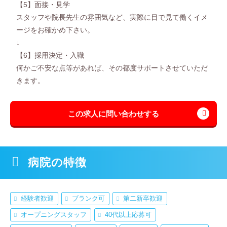
【5】面接・見学
スタッフや院長先生の雰囲気など、実際に目で見て働くイメ
ージをお確かめ下さい。
↓
【6】採用決定・入職
何かご不安な点等があれば、その都度サポートさせていただ
きます。
この求人に問い合わせする
病院の特徴
経験者歓迎
ブランク可
第二新卒歓迎
オープニングスタッフ
40代以上応募可