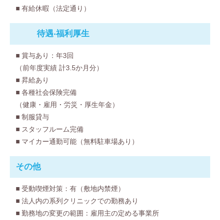
■ 有給休暇（法定通り）
待遇‧福利厚⽣
■ 賞与あり：年3回
（前年度実績 計3.5か月分）
■ 昇給あり
■ 各種社会保険完備
（健康・雇用・労災・厚生年金）
■ 制服貸与
■ スタッフルーム完備
■ マイカー通勤可能（無料駐車場あり）
その他
■ 受動喫煙対策：有（敷地内禁煙）
■ 法人内の系列クリニックでの勤務あり
■ 勤務地の変更の範囲：雇用主の定める事業所