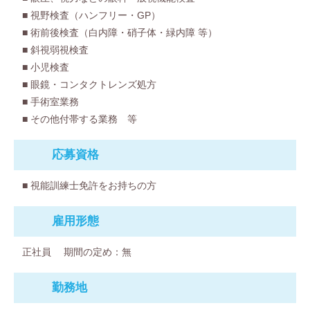
■ 視野検査（ハンフリー・GP）
■ 術前後検査（白内障・硝子体・緑内障 等）
■ 斜視弱視検査
■ 小児検査
■ 眼鏡・コンタクトレンズ処方
■ 手術室業務
■ その他付帯する業務 等
応募資格
■ 視能訓練士免許をお持ちの方
雇⽤形態
正社員
期間の定め：無
勤務地